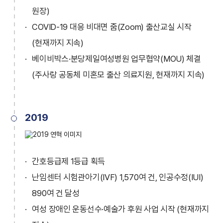
원장)
COVID-19 대응 비대면 줌(Zoom) 출산교실 시작
(현재까지 지속)
베이비박스·분당제일여성병원 업무협약(MOU) 체결
(주사랑 공동체 미혼모 출산 의료지원, 현재까지 지속)
2019
간호등급제 1등급 획득
난임센터 시험관아기(IVF) 1,570여 건, 인공수정(IUI)
890여 건 달성
여성 장애인 운동선수·예술가 후원 사업 시작 (현재까지