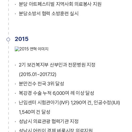
분당 아트페스티벌 지역사회 의료봉사 지원
분당소방서 협력 소방훈련 실시
2015
2기 보건복지부 산부인과 전문병원 지정
(2015.01~2017.12)
분만건수 전국 3위 달성
복강경 수술 누적 6,000여 례 이상 달성
난임센터 시험관아기(IVF) 1,290여 건, 인공수정(IUI)
1,540여 건 달성
성남시 의료관광 협력기관 지정
성남시 어린이 경제 벼룩시장 의료지원