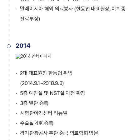
말레이시아 해외 의료봉사 (한동업 대표원장, 이희종
진료부장)
2014
2대 대표원장 한동업 취임
(2014.9.1~2018.9.3)
5층 예진실 및 NST실 이전 확장
3층 별관 증축
시험관아기센터 리뉴얼
수술실 4호 증축
경기관광공사 주관 중국 의료협회 방문