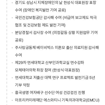
경기도 성남시 지체장애인의 날 한성식 대표원장 표창
수여 (장애인 복지발전 기여 공로)
국민건강보험공단 감사패 수여 (비급여 보고제도 적극
협조 및 건강보험 제도 발전 기여)
분당경찰서 감사장 수여 (의정갈등 상황 지원업무 기여
공로)
주사랑공동체 베이비박스 미혼모 출산 의료지원 감사패
수여
제29차 연세대학교 산부인과학교실 연수강좌
모체태아의학 좌장 참여 (한성식 대표원장)
연세대학교 저출산 대책 연구 프로젝트 발전기금 5년
기부 약정
흥국생명 여자배구 선수단 여성 건강검진 진행
아프리카미래재단 에스와티니 기독의과대학교(EMCU)