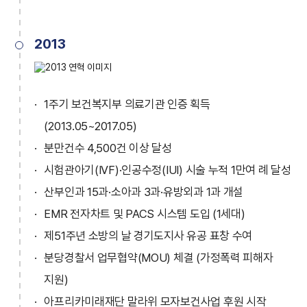
2013
1주기 보건복지부 의료기관 인증 획득
(2013.05~2017.05)
분만건수 4,500건 이상 달성
시험관아기(IVF)·인공수정(IUI) 시술 누적 1만여 례 달성
산부인과 15과·소아과 3과·유방외과 1과 개설
EMR 전자차트 및 PACS 시스템 도입 (1세대)
제51주년 소방의 날 경기도지사 유공 표창 수여
분당경찰서 업무협약(MOU) 체결 (가정폭력 피해자
지원)
아프리카미래재단 말라위 모자보건사업 후원 시작