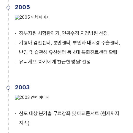
2005
정부지원 시험관아기, 인공수정 지정병원 선정
기형아 검진센터, 분만센터, 부인과 내시경 수술센터,
난임 및 습관성 유산센터 등 4대 특화진료센터 확립
유니세프 '아기에게 친근한 병원' 선정
2003
산모 대상 분기별 무료강좌 및 태교콘서트 (현재까지
지속)