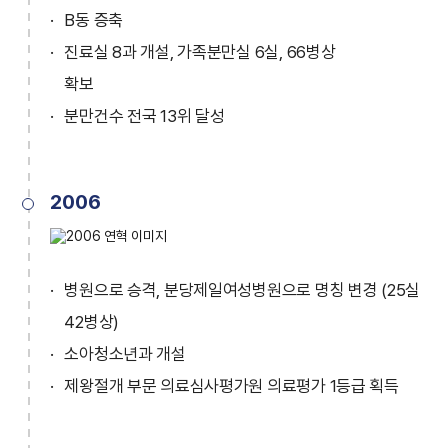
B동 증축
진료실 8과 개설, 가족분만실 6실, 66병상
확보
분만건수 전국 13위 달성
2006
병원으로 승격, 분당제일여성병원으로 명칭 변경 (25실
42병상)
소아청소년과 개설
제왕절개 부문 의료심사평가원 의료평가 1등급 획득