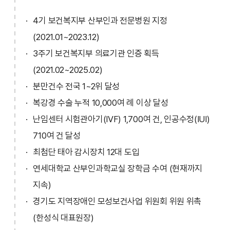
4기 보건복지부 산부인과 전문병원 지정
(2021.01~2023.12)
3주기 보건복지부 의료기관 인증 획득
(2021.02~2025.02)
분만건수 전국 1~2위 달성
복강경 수술 누적 10,000여 례 이상 달성
난임센터 시험관아기(IVF) 1,700여 건, 인공수정(IUI)
710여 건 달성
최첨단 태아 감시장치 12대 도입
연세대학교 산부인과학교실 장학금 수여 (현재까지
지속)
경기도 지역장애인 모성보건사업 위원회 위원 위촉
(한성식 대표원장)