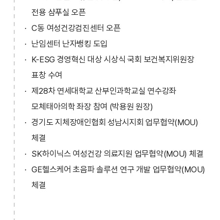
전용 샴푸실 오픈
C동 여성건강검진센터 오픈
난임센터 난자뱅킹 도입
K-ESG 경영혁신 대상 시상식 국회 보건복지위원장
표창 수여
제28차 연세대학교 산부인과학교실 연수강좌
모체태아의학 좌장 참여 (박용원 원장)
경기도 지체장애인협회 성남시지회 업무협약(MOU)
체결
SK하이닉스 여성건강 의료지원 업무협약(MOU) 체결
GE헬스케어 초음파 솔루션 연구 개발 업무협약(MOU)
체결