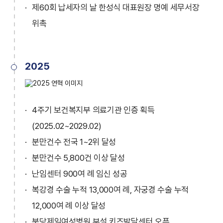
제60회 납세자의 날 한성식 대표원장 명예 세무서장
위촉
2025
4주기 보건복지부 의료기관 인증 획득
(2025.02~2029.02)
분만건수 전국 1~2위 달성
분만건수 5,800건 이상 달성
난임센터 900여 례 임신 성공
복강경 수술 누적 13,000여 례, 자궁경 수술 누적
12,000여 례 이상 달성
분당제일여성병원 부설 키즈발달센터 오픈