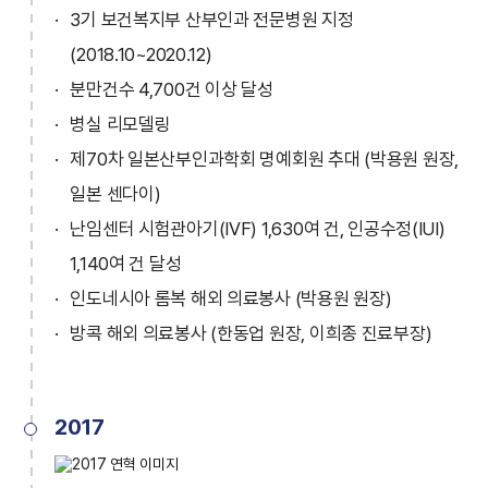
3기 보건복지부 산부인과 전문병원 지정
(2018.10~2020.12)
분만건수 4,700건 이상 달성
병실 리모델링
제70차 일본산부인과학회 명예회원 추대 (박용원 원장,
일본 센다이)
난임센터 시험관아기(IVF) 1,630여 건, 인공수정(IUI)
1,140여 건 달성
인도네시아 롬복 해외 의료봉사 (박용원 원장)
방콕 해외 의료봉사 (한동업 원장, 이희종 진료부장)
2017