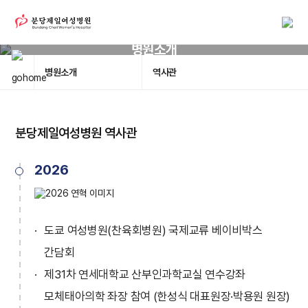
병원소개
병원소개
역사관
분당제일여성병원 역사관
2026
도쿄 여성병원(찬육회병원) 국제교류 베이비박스
간담회
제31차 연세대학교 산부인과학교실 연수강좌
모체태아의학 좌장 참여 (한성식 대표원장·박용원 원장)