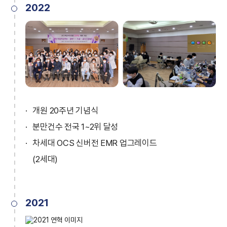
2022
개원 20주년 기념식
분만건수 전국 1~2위 달성
차세대 OCS 신버전 EMR 업그레이드
(2세대)
2021