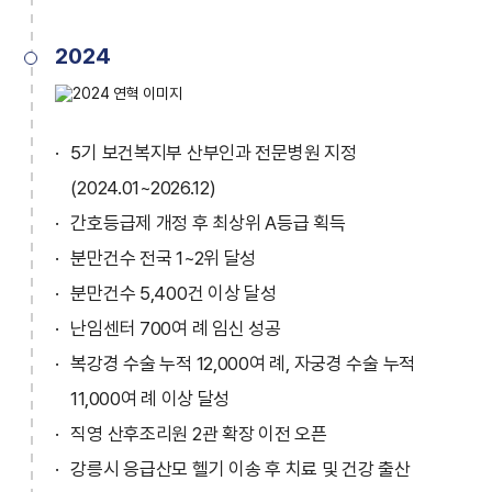
2024
5기 보건복지부 산부인과 전문병원 지정
(2024.01~2026.12)
간호등급제 개정 후 최상위 A등급 획득
분만건수 전국 1~2위 달성
분만건수 5,400건 이상 달성
난임센터 700여 례 임신 성공
복강경 수술 누적 12,000여 례, 자궁경 수술 누적
11,000여 례 이상 달성
직영 산후조리원 2관 확장 이전 오픈
강릉시 응급산모 헬기 이송 후 치료 및 건강 출산